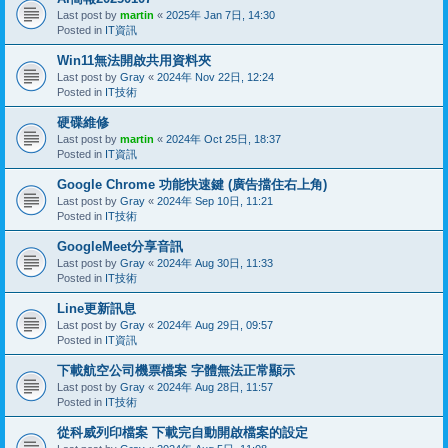
Last post by
martin
«
2025年 Jan 7日, 14:30
Posted in
IT資訊
Win11無法開啟共用資料夾
Last post by
Gray
«
2024年 Nov 22日, 12:24
Posted in
IT技術
硬碟維修
Last post by
martin
«
2024年 Oct 25日, 18:37
Posted in
IT資訊
Google Chrome 功能快速鍵 (廣告擋住右上角)
Last post by
Gray
«
2024年 Sep 10日, 11:21
Posted in
IT技術
GoogleMeet分享音訊
Last post by
Gray
«
2024年 Aug 30日, 11:33
Posted in
IT技術
Line更新訊息
Last post by
Gray
«
2024年 Aug 29日, 09:57
Posted in
IT資訊
下載航空公司機票檔案 字體無法正常顯示
Last post by
Gray
«
2024年 Aug 28日, 11:57
Posted in
IT技術
從科威列印檔案 下載完自動開啟檔案的設定