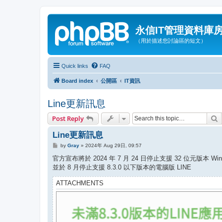
永信IT管理資料庫
（用於描述您討論區的短文）
Quick links
FAQ
Board index
公開區
IT資訊
Line更新訊息
S
Post Reply
Line更新訊息
P
by
Gray
»
2024年 Aug 29日, 09:57
o
s
官方宣布將於 2024 年 7 月 24 日停止支援 32 位元版本 Win
t
並於 8 月停止支援 8.3.0 以下版本的電腦版 LINE
ATTACHMENTS