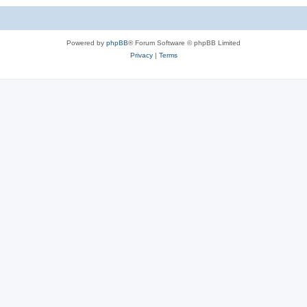
Powered by
phpBB
® Forum Software © phpBB Limited
Privacy
|
Terms