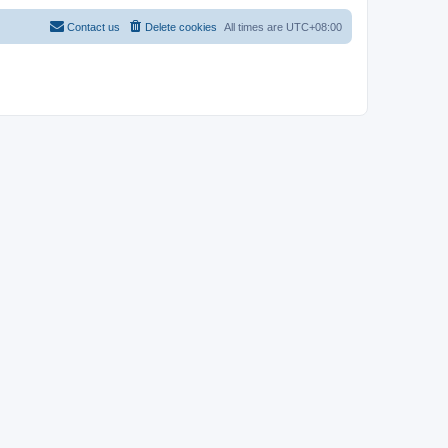
Contact us
Delete cookies
All times are
UTC+08:00